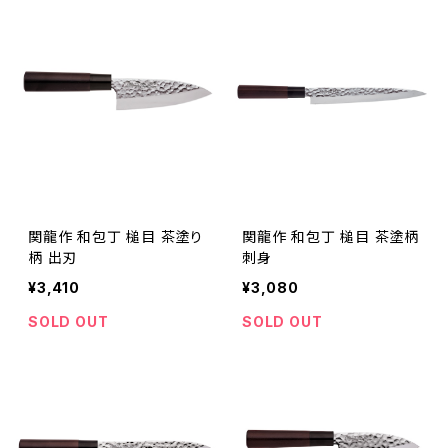
関龍作 和包丁 槌目 茶塗り
関龍作 和包丁 槌目 茶塗柄
柄 出刃
刺身
¥3,410
¥3,080
SOLD OUT
SOLD OUT