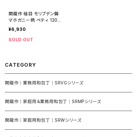
関龍作 槌目 モリブデン鋼
マホガニー柄 ペティ 120m
m
¥6,930
SOLD OUT
CATEGORY
関龍作｜業務用和包丁｜SRVGシリーズ
関龍作｜家庭用＆業務用和包丁｜SRMPシリーズ
関龍作｜家庭用和包丁｜SRWシリーズ