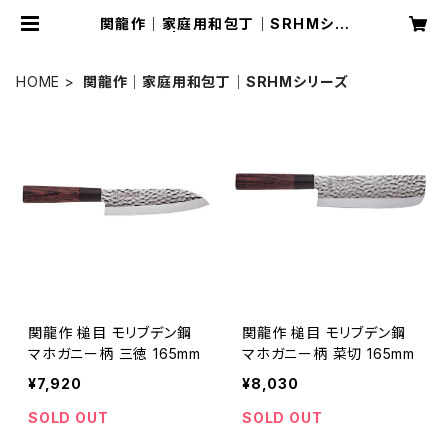
関龍作｜家庭用和包丁｜SRHMシリ
ーズ | ohzawaswords
HOME
関龍作｜家庭用和包丁｜SRHMシリーズ
関龍作 槌目 モリブデン鋼
関龍作 槌目 モリブデン鋼
マホガニー柄 三徳 165mm
マホガニー柄 菜切 165mm
¥7,920
¥8,030
SOLD OUT
SOLD OUT