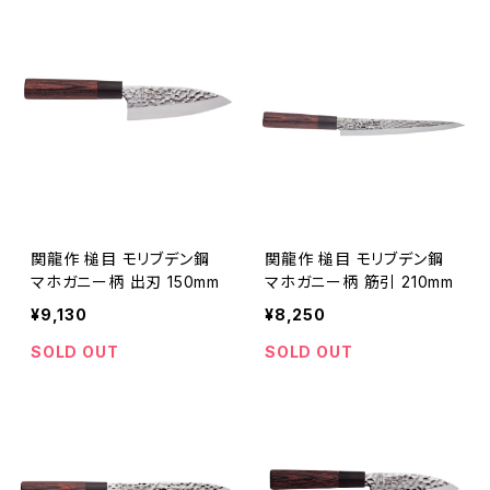
関龍作 槌目 モリブデン鋼
関龍作 槌目 モリブデン鋼
マホガニー柄 出刃 150mm
マホガニー柄 筋引 210mm
¥9,130
¥8,250
SOLD OUT
SOLD OUT