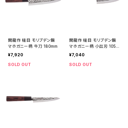
関龍作 槌目 モリブデン鋼
関龍作 槌目 モリブデン鋼
マホガニー柄 牛刀 180mm
マホガニー柄 小出刃 105m
m
¥7,920
¥7,040
SOLD OUT
SOLD OUT